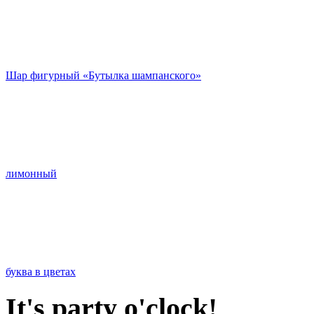
Шар фигурный «Бутылка шампанского»
лимонный
буква в цветах
It's party o'clock!