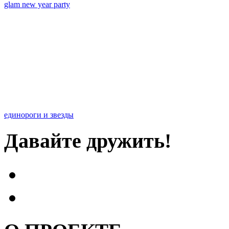
glam new year party
единороги и звезды
Давайте дружить!