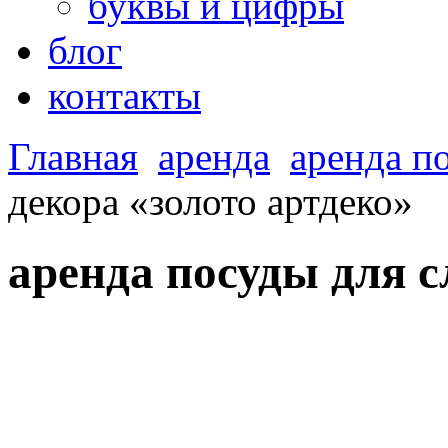
буквы и цифры
блог
контакты
Главная
аренда
аренда п
декора «золото артдеко»
аренда посуды для с