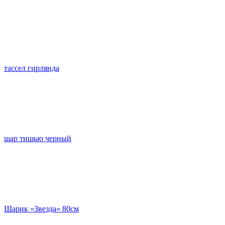
тассел гирлянда
шар тишью черный
Шарик «Звезда» 80см