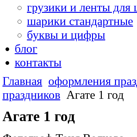
грузики и ленты для
шарики стандартные
буквы и цифры
блог
контакты
Главная
оформления праз
праздников
Агате 1 год
Агате 1 год