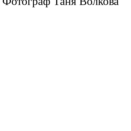
Фотограф Таня Волкова