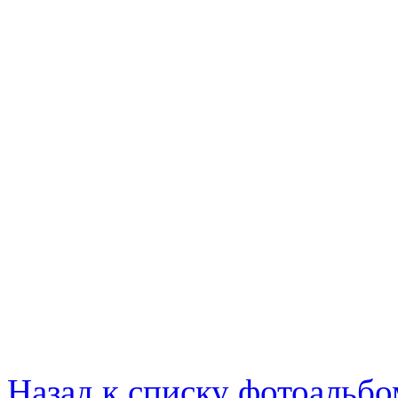
Назад к списку фотоальб