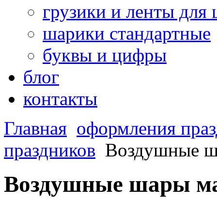
грузики и ленты для
шарики стандартные
буквы и цифры
блог
контакты
Главная
оформления праз
праздников
Воздушные ш
Воздушные шары м