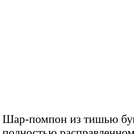
Шар-помпон из тишью бу
полностью расправленном 