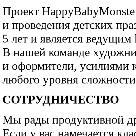
Проект HappyBabyMonster
и проведения детских пра
5 лет и является ведущим 
В нашей команде художни
и оформители, усилиями 
любого уровня сложности
СОТРУДНИЧЕСТВО
Мы рады продуктивной др
Если у вас намечается кла