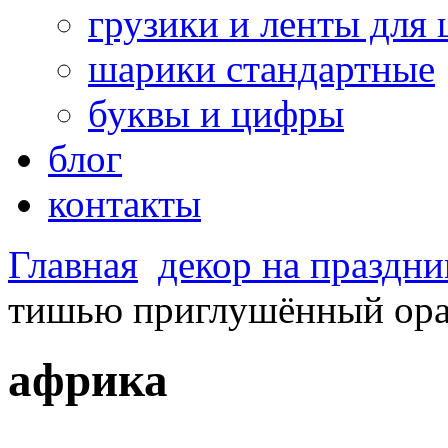
грузики и ленты для
шарики стандартные
буквы и цифры
блог
контакты
Главная
декор на праздни
тишью приглушённый ор
африка