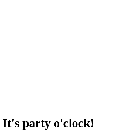
It's party o'clock!