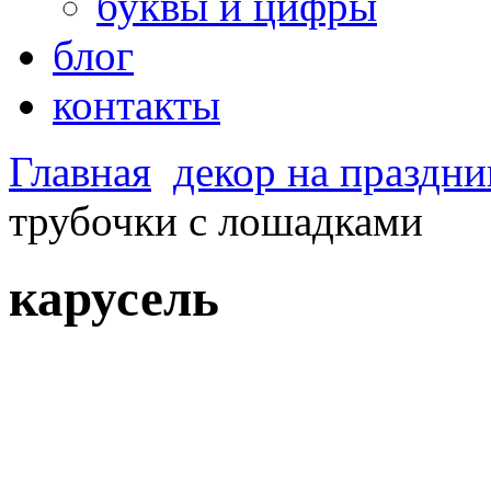
буквы и цифры
блог
контакты
Главная
декор на праздни
трубочки с лошадками
карусель