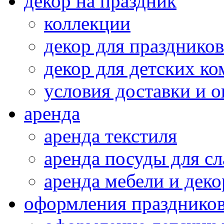
декор на праздник
коллекции
декор для праздников
декор для детских ко
условия доставки и 
аренда
аренда текстиля
аренда посуды для сл
аренда мебели и деко
оформления празднико