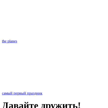
the planes
самый первый праздник
Давайте дружить!