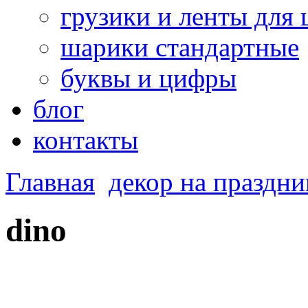
грузики и ленты для
шарики стандартные
буквы и цифры
блог
контакты
Главная
декор на праздни
dino