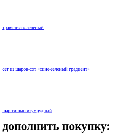
травянисто-зеленый
сет из шаров-сот «сине-зеленый градиент»
шар тишью изумрудный
дополнить покупку: