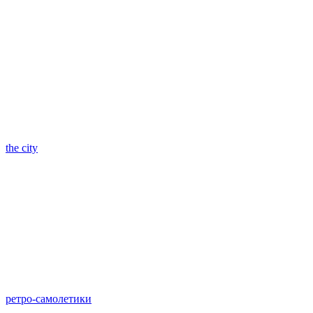
the city
ретро-самолетики