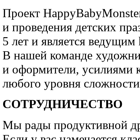
Проект HappyBabyMonster
и проведения детских пра
5 лет и является ведущим 
В нашей команде художни
и оформители, усилиями 
любого уровня сложности
СОТРУДНИЧЕСТВО
Мы рады продуктивной др
Если у вас намечается кла