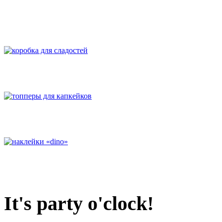
It's party o'clock!