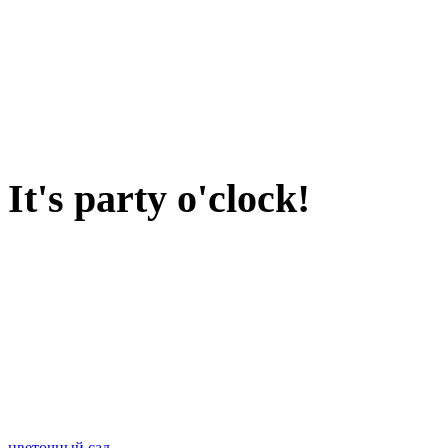
It's party o'clock!
цветочный сад