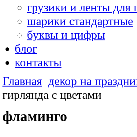
грузики и ленты для
шарики стандартные
буквы и цифры
блог
контакты
Главная
декор на праздни
гирлянда с цветами
фламинго