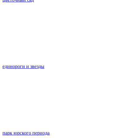
единороги и звезды
парк юрского периода