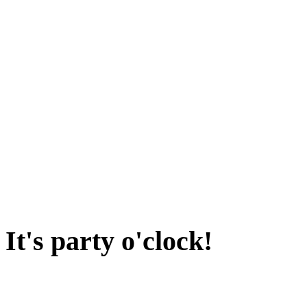
It's party o'clock!