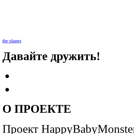
the planes
Давайте дружить!
О ПРОЕКТЕ
Проект HappyBabyMonster