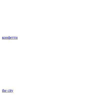
конфетти
the city