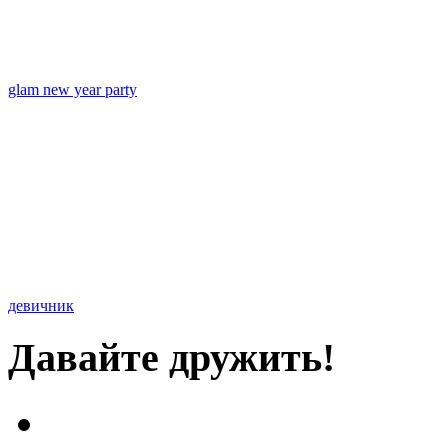
glam new year party
девичник
Давайте дружить!