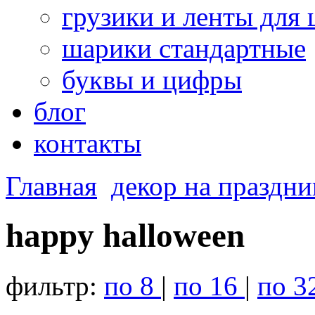
грузики и ленты для
шарики стандартные
буквы и цифры
блог
контакты
Главная
декор на праздни
happy halloween
фильтр:
по 8
|
по 16
|
по 3