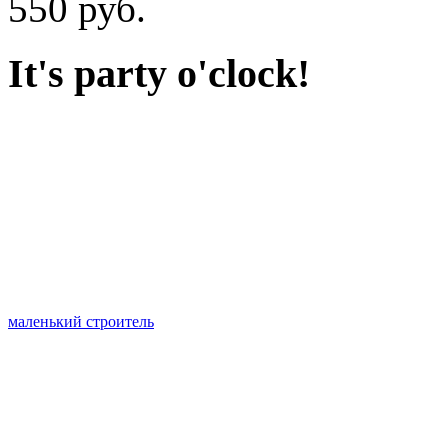
550 руб.
It's party o'clock!
маленький строитель