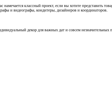
 намечается классный проект, если вы хотите представить това
графы и видеографы, кондитеры, дизайнеров и координаторов.
ндивидуальный декор для важных дат и совсем незначительных п