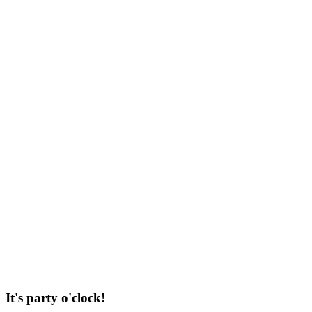
It's party o'clock!