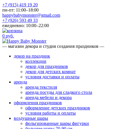
+7 (915) 419 19 20
пн-пт: 11:00–18:00
happybabymonster@gmail.com
+7 (926) 593 49 33
ежедневно: 10:00–22:00
0 руб.
— магазин декора и студия создания праздников —
декор на праздник
коллекции
декор для праздников
декор для детских комнат
условия доставки и оплаты
аренда
аренда текстиля
аренда посуды для сладкого стола
аренда мебели и декора
оформления праздников
оформление детских праздников
условия работы и оплаты
воздушные шары
фольгированные шары фигурки
большие шары 70-90 см