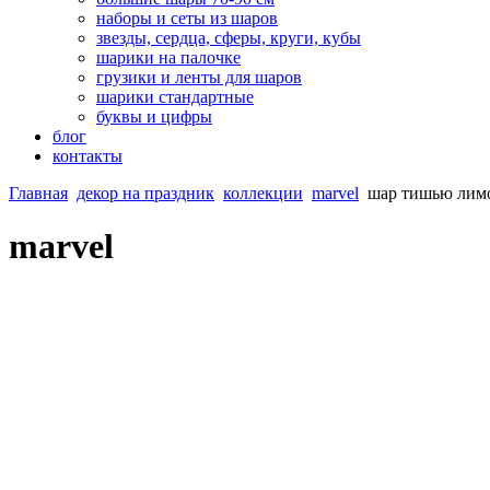
наборы и сеты из шаров
звезды, сердца, сферы, круги, кубы
шарики на палочке
грузики и ленты для шаров
шарики стандартные
буквы и цифры
блог
контакты
Главная
декор на праздник
коллекции
marvel
шар тишью лим
marvel