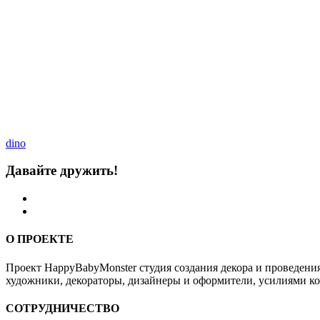
dino
Давайте дружить!
О ПРОЕКТЕ
Проект HappyBabyMonster студия создания декора и проведения
художники, декораторы, дизайнеры и оформители, усилиями ко
СОТРУДНИЧЕСТВО