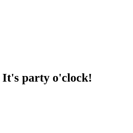
It's party o'clock!