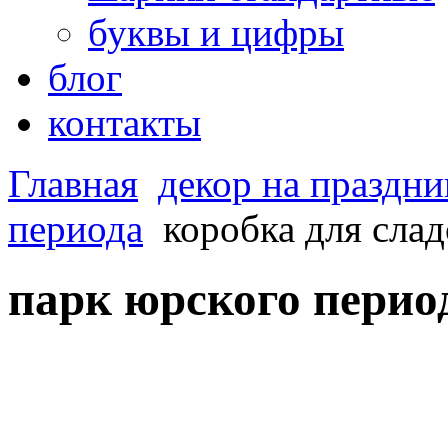
буквы и цифры
блог
контакты
Главная
декор на праздни
периода
коробка для сла
парк юрского перио