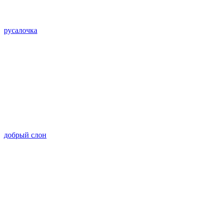
русалочка
добрый слон