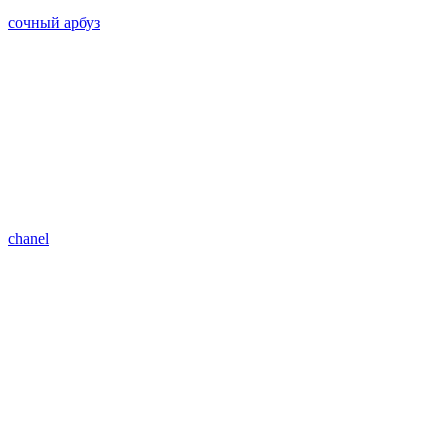
сочный арбуз
chanel