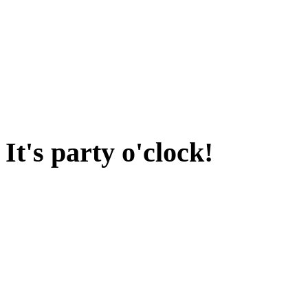
It's party o'clock!