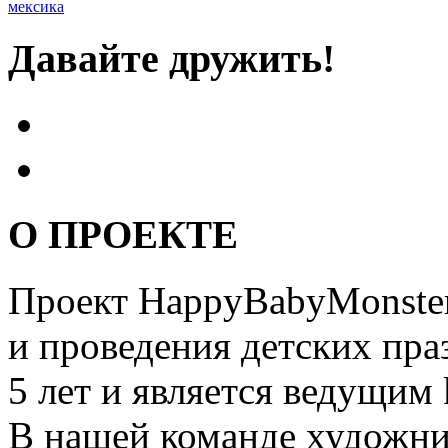
мексика
Давайте дружить!
О ПРОЕКТЕ
Проект HappyBabyMonster
и проведения детских пра
5 лет и является ведущим 
В нашей команде художни