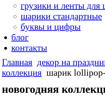
грузики и ленты для
шарики стандартные
буквы и цифры
блог
контакты
Главная
декор на праздни
коллекция
шарик lollipop
новогодняя коллекц