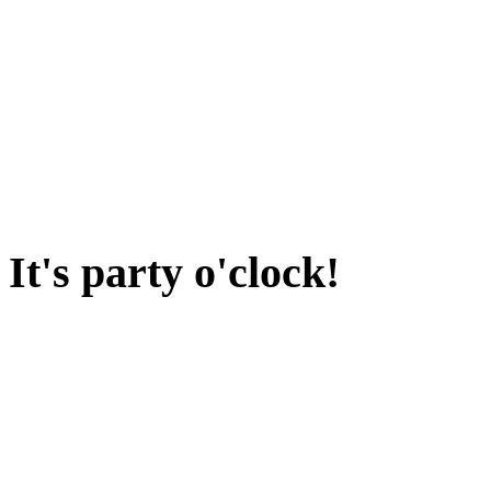
It's party o'clock!