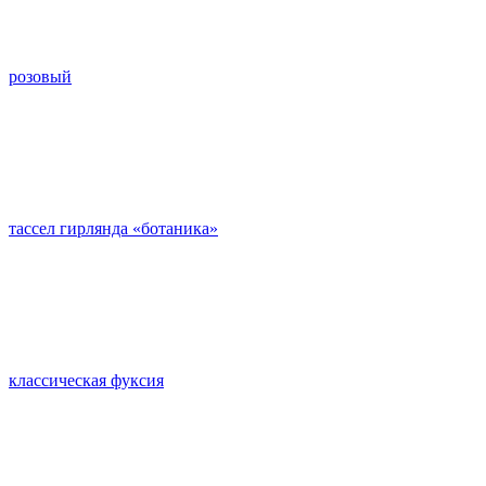
розовый
тассел гирлянда «ботаника»
классическая фуксия