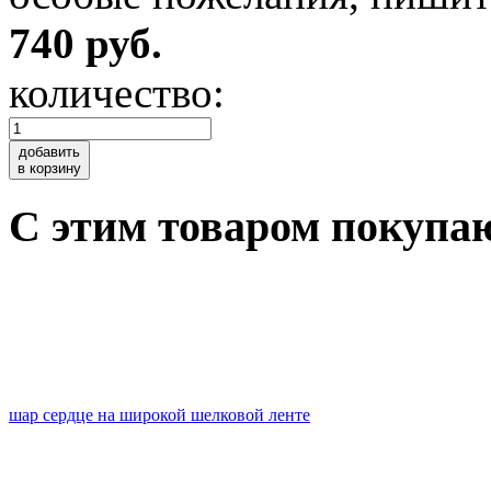
740 руб.
количество:
добавить
в корзину
C этим товаром покупа
шар сердце на широкой шелковой ленте