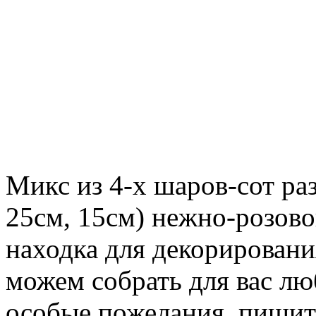
Микс из 4-х шаров-сот ра
25см, 15см) нежно-розово
находка для декорирован
можем собрать для вас люб
особые пожелания, пишите