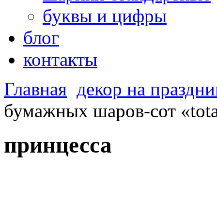
буквы и цифры
блог
контакты
Главная
декор на праздни
бумажных шаров-сот «tota
принцесса