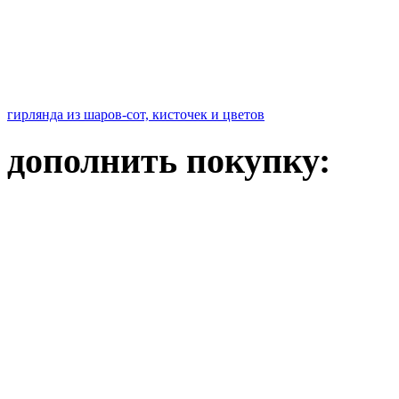
гирлянда из шаров-сот, кисточек и цветов
дополнить покупку: