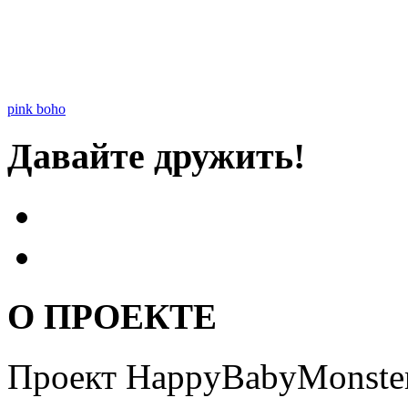
pink boho
Давайте дружить!
О ПРОЕКТЕ
Проект HappyBabyMonster