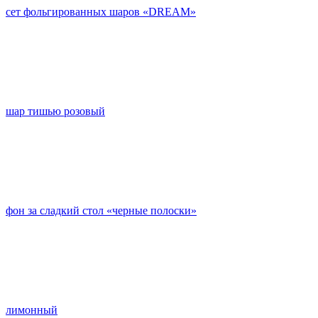
сет фольгированных шаров «DREAM»
шар тишью розовый
фон за сладкий стол «черные полоски»
лимонный