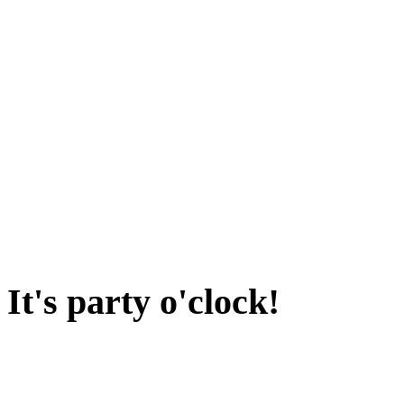
It's party o'clock!