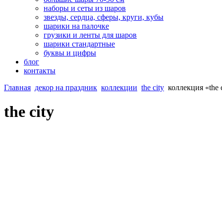
наборы и сеты из шаров
звезды, сердца, сферы, круги, кубы
шарики на палочке
грузики и ленты для шаров
шарики стандартные
буквы и цифры
блог
контакты
Главная
декор на праздник
коллекции
the city
коллекция «the 
the city