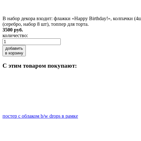
В набор декора входит: флажки «Happy Birthday!», колпачки (4
(серебро, набор 8 шт), топпер для торта.
3500 руб.
количество:
добавить
в корзину
C этим товаром покупают:
постер с облаком b/w drops в рамке