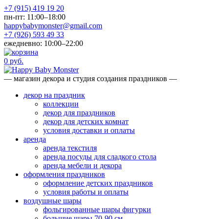
+7 (915) 419 19 20
пн-пт: 11:00–18:00
happybabymonster@gmail.com
+7 (926) 593 49 33
ежедневно: 10:00–22:00
0 руб.
— магазин декора и студия создания праздников —
декор на праздник
коллекции
декор для праздников
декор для детских комнат
условия доставки и оплаты
аренда
аренда текстиля
аренда посуды для сладкого стола
аренда мебели и декора
оформления праздников
оформление детских праздников
условия работы и оплаты
воздушные шары
фольгированные шары фигурки
большие шары 70-90 см