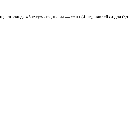
шт), гирлянда «Звездочки», шары — соты (4шт), наклейки для бут