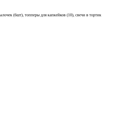
ылочек (6шт), топперы для капкейков (10), свечи в тортик