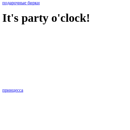
подарочные бирки
It's party o'clock!
принцесса