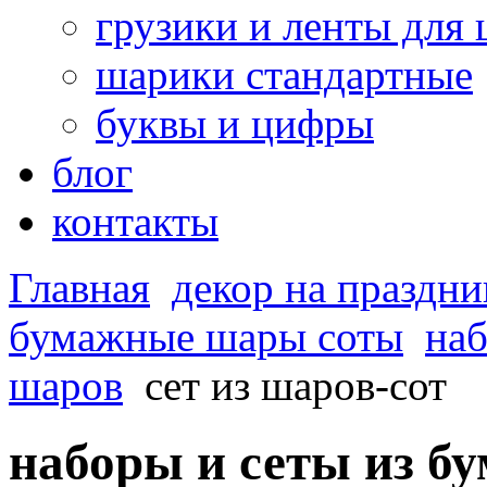
грузики и ленты для
шарики стандартные
буквы и цифры
блог
контакты
Главная
декор на праздни
бумажные шары соты
наб
шаров
сет из шаров-сот
наборы и сеты из 