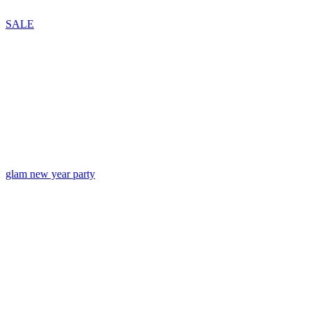
SALE
glam new year party