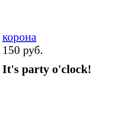
корона
150 руб.
It's party o'clock!