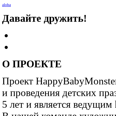
aloha
Давайте дружить!
О ПРОЕКТЕ
Проект HappyBabyMonster
и проведения детских пра
5 лет и является ведущим 
В нашей команде художни