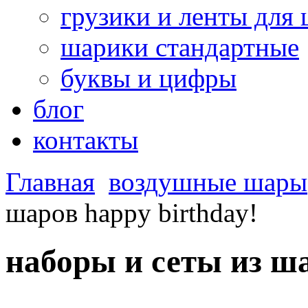
грузики и ленты для
шарики стандартные
буквы и цифры
блог
контакты
Главная
воздушные шары
шаров happy birthday!
наборы и сеты из ш