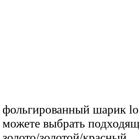
фольгированный шарик lo
можете выбрать подходящи
золото/золотой/красный