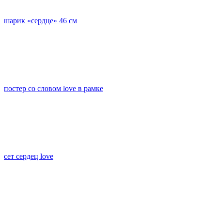
шарик «сердце» 46 см
постер со словом love в рамке
сет сердец love