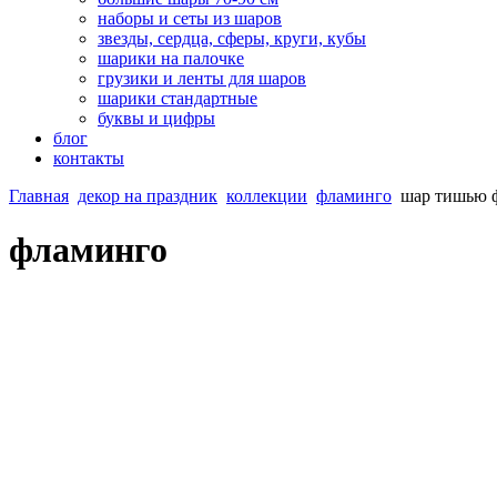
наборы и сеты из шаров
звезды, сердца, сферы, круги, кубы
шарики на палочке
грузики и ленты для шаров
шарики стандартные
буквы и цифры
блог
контакты
Главная
декор на праздник
коллекции
фламинго
шар тишью 
фламинго