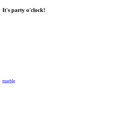
It's party o'clock!
marble