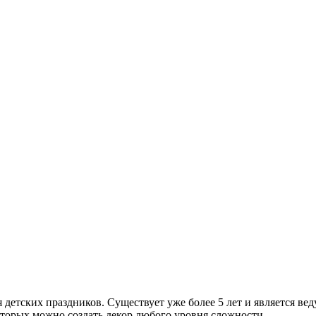
 детских праздников. Существует уже более 5 лет и является ве
торых можно создать декор любого уровня сложности.