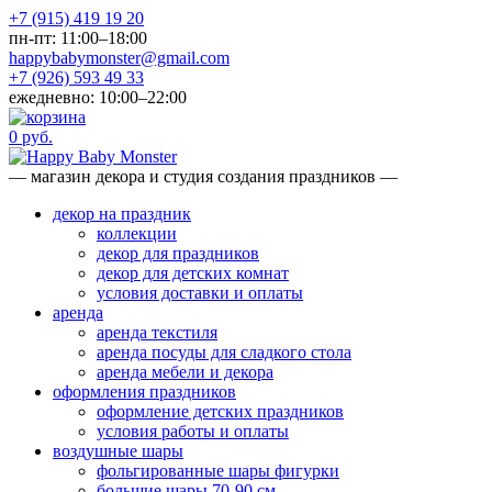
+7 (915) 419 19 20
пн-пт: 11:00–18:00
happybabymonster@gmail.com
+7 (926) 593 49 33
ежедневно: 10:00–22:00
0 руб.
— магазин декора и студия создания праздников —
декор на праздник
коллекции
декор для праздников
декор для детских комнат
условия доставки и оплаты
аренда
аренда текстиля
аренда посуды для сладкого стола
аренда мебели и декора
оформления праздников
оформление детских праздников
условия работы и оплаты
воздушные шары
фольгированные шары фигурки
большие шары 70-90 см