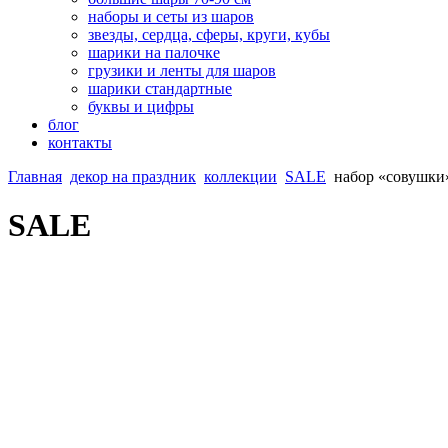
наборы и сеты из шаров
звезды, сердца, сферы, круги, кубы
шарики на палочке
грузики и ленты для шаров
шарики стандартные
буквы и цифры
блог
контакты
Главная
декор на праздник
коллекции
SALE
набор «совушки
SALE