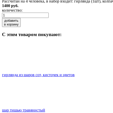
Рассчитан на 4 человека, в набор входит: гирлянда (1шт), колп
1400 руб.
количество:
добавить
в корзину
C этим товаром покупают:
гирлянда из шаров сот, кисточек и цветов
шар тишью травянистый