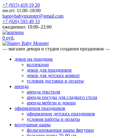
+7 (915) 419 19 20
пн-пт: 11:00–18:00
happybabymonster@gmail.com
+7 (926) 593 49 33
ежедневно: 10:00–22:00
0 руб.
— магазин декора и студия создания праздников —
декор на праздник
коллекции
декор для праздников
декор для детских комнат
условия доставки и оплаты
аренда
аренда текстиля
аренда посуды для сладкого стола
аренда мебели и декора
оформления праздников
оформление детских праздников
условия работы и оплаты
воздушные шары
фольгированные шары фигурки
большие шары 70-90 см