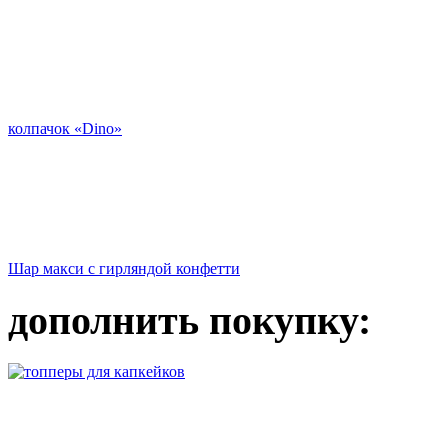
колпачок «Dino»
Шар макси с гирляндой конфетти
дополнить покупку: