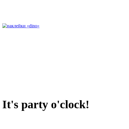
It's party o'clock!