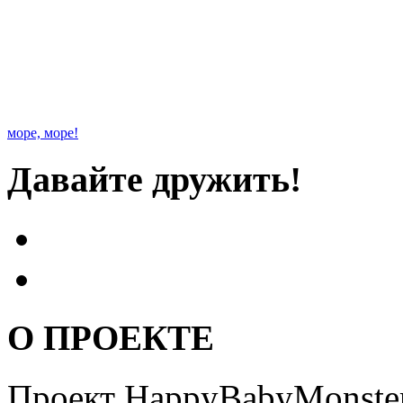
море, море!
Давайте дружить!
О ПРОЕКТЕ
Проект HappyBabyMonster