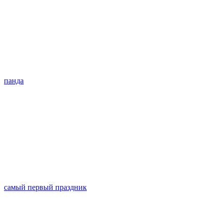
панда
самый первый праздник