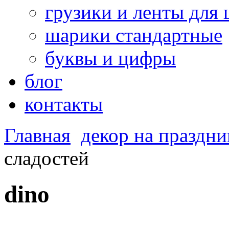
грузики и ленты для
шарики стандартные
буквы и цифры
блог
контакты
Главная
декор на праздни
сладостей
dino